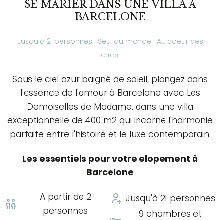
SE MARIER DANS UNE VILLA À
BARCELONE
Jusqu’à 21 personnes · Seul au monde ·
Au coeur des
terres ·
Sous le ciel azur baigné de soleil, plongez dans
l'essence de l'amour à Barcelone avec Les
Demoiselles de Madame, dans une villa
exceptionnelle de 400 m2 qui incarne l'harmonie
parfaite entre l'histoire et le luxe contemporain.
Les essentiels pour votre elopement à
Barcelone
A partir de 2
Jusqu'à 21 personnes
personnes
9 chambres et