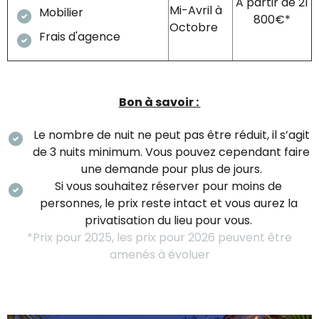
A partir de 21
Mi-Avril à
Mobilier
800€*
Octobre
Frais d'agence
Bon à savoir :
Le nombre de nuit ne peut pas être réduit, il s’agit
de 3 nuits minimum. Vous pouvez cependant faire
une demande pour plus de jours.
Si vous souhaitez réserver pour moins de
personnes, le prix reste intact et vous aurez la
privatisation du lieu pour vous.
*Prix pour 2025, les prix pour 2026 peuvent être
amenés à évoluer