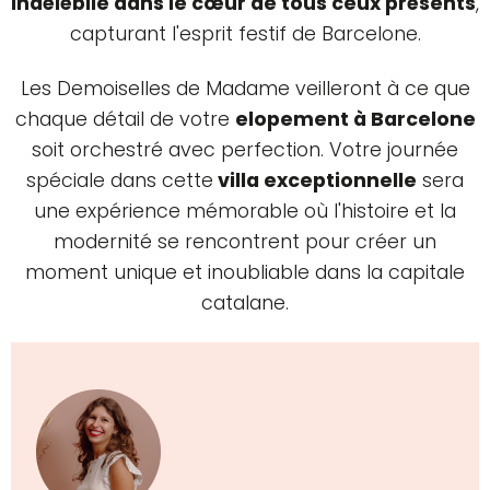
indélébile dans le cœur de tous ceux présents
,
capturant l'esprit festif de Barcelone.
Les Demoiselles de Madame veilleront à ce que
chaque détail de votre
elopement à Barcelone
soit orchestré avec perfection. Votre journée
spéciale dans cette
villa exceptionnelle
sera
une expérience mémorable où l'histoire et la
modernité se rencontrent pour créer un
moment unique et inoubliable dans la capitale
catalane.