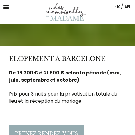
FR
/
EN
ELOPEMENT À BARCELONE
De 18 700 € à 21 800 € selon la période (mai,
juin, septembre et octobre)
Prix pour 3 nuits pour la privatisation totale du
lieu et la réception du mariage
PRENEZ RENDEZ-VOUS