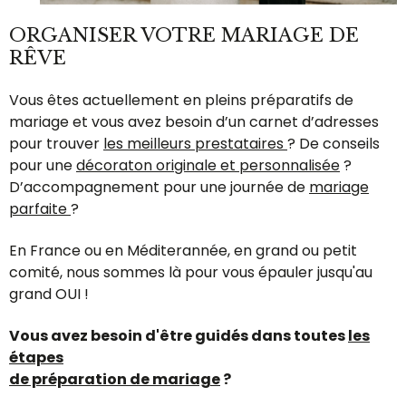
ORGANISER VOTRE MARIAGE DE
RÊVE
Vous êtes actuellement en pleins préparatifs de
mariage et vous avez besoin d’un carnet d’adresses
pour trouver
les meilleurs prestataires
? De conseils
pour une
décoraton originale et personnalisée
?
D’accompagnement pour une journée de
mariage
parfaite
?
En France ou en Méditerannée, en grand ou petit
comité, nous sommes là pour vous épauler jusqu'au
grand OUI !
Vous avez besoin d'être guidés dans toutes
les
étapes
de préparation de mariage
?