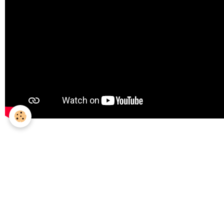
Mariage casher en Corse
DÉCOUVRIR CE MARIAGE