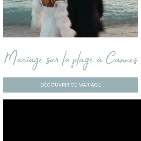
Mariage sur la plage à Cannes
DÉCOUVRIR CE MARIAGE