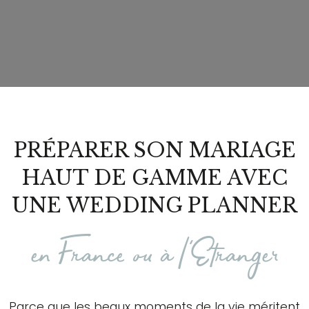
PRÉPARER SON MARIAGE
HAUT DE GAMME AVEC
UNE WEDDING PLANNER
en France ou à l'Etranger
Parce que les beaux moments de la vie méritent