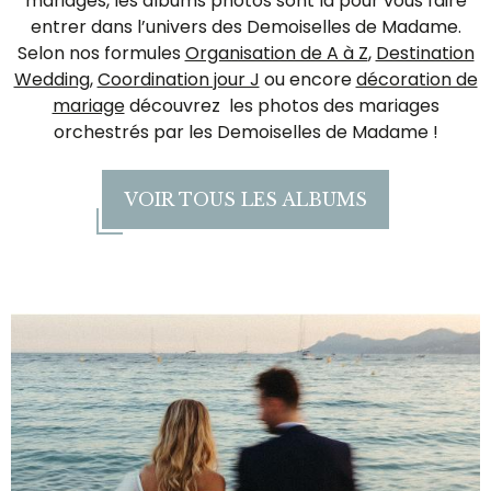
mariages, les albums photos sont la pour vous faire
entrer dans l’univers des Demoiselles de Madame.
Selon nos formules
Organisation de A à Z
,
Destination
Wedding
,
Coordination jour J
ou encore
décoration de
mariage
découvrez les photos des mariages
orchestrés par les Demoiselles de Madame !
VOIR TOUS LES ALBUMS