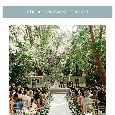
ÊTRE ACCOMPAGNÉ LE JOUR J