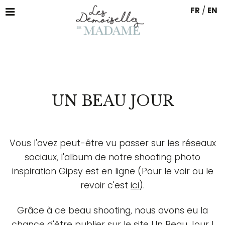
FR
/
EN
UN BEAU JOUR
Vous l'avez peut-être vu passer sur les réseaux
sociaux, l'album de notre shooting photo
inspiration Gipsy est en ligne (Pour le voir ou le
revoir c'est
ici
).
Grâce à ce beau shooting, nous avons eu la
chance d'être publier sur le site Un Beau Jour !