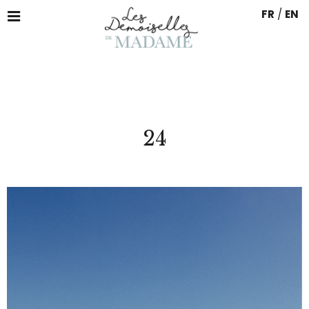
FR
/
EN
24