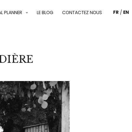
FR
/
EN
AL PLANNER
LE BLOG
CONTACTEZ NOUS
DIÈRE