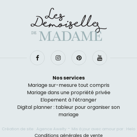
Nos services
Mariage sur-mesure tout compris
Mariage dans une propriété privée
Elopement à l’étranger
Digital planner : tableur pour organiser son
mariage
-
Création de site : Agence Awelty
Mis à jour avec amour par : Helo
Conditions générales de vente