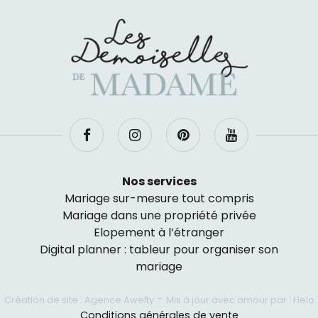
Nos services
Mariage sur-mesure tout compris
Mariage dans une propriété privée
Elopement à l’étranger
Digital planner : tableur pour organiser son
mariage
-
Création de site : Agence Awelty
Mis à jour avec amour par : Helo
Conditions générales de vente