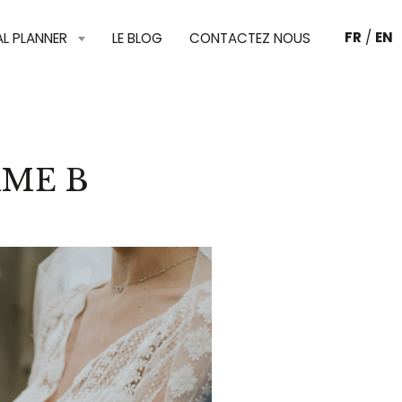
FR
/
EN
AL PLANNER
LE BLOG
CONTACTEZ NOUS
AME B