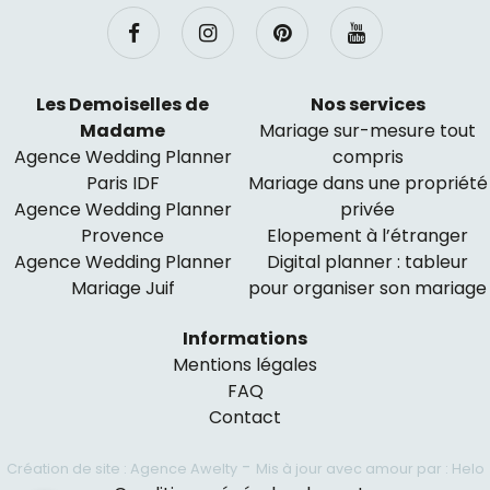
Les Demoiselles de
Nos services
Madame
Mariage sur-mesure tout
Agence Wedding Planner
compris
Paris IDF
Mariage dans une propriété
Agence Wedding Planner
privée
Provence
Elopement à l’étranger
Agence Wedding Planner
Digital planner : tableur
Mariage Juif
pour organiser son mariage
Informations
Mentions légales
FAQ
Contact
-
Création de site : Agence Awelty
Mis à jour avec amour par : Helo