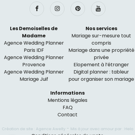
Les Demoiselles de
Nos services
Madame
Mariage sur-mesure tout
Agence Wedding Planner
compris
Paris IDF
Mariage dans une propriété
Agence Wedding Planner
privée
Provence
Elopement à l’étranger
Agence Wedding Planner
Digital planner : tableur
Mariage Juif
pour organiser son mariage
Informations
Mentions légales
FAQ
Contact
-
Création de site : Agence Awelty
Mis à jour avec amour par : Helo