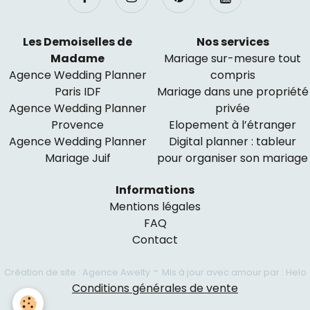
Les Demoiselles de
Nos services
Madame
Mariage sur-mesure tout
Agence Wedding Planner
compris
Paris IDF
Mariage dans une propriété
Agence Wedding Planner
privée
Provence
Elopement à l’étranger
Agence Wedding Planner
Digital planner : tableur
Mariage Juif
pour organiser son mariage
Informations
Mentions légales
FAQ
Contact
-
Création de site : Agence Awelty
Mis à jour avec amour par : Helo
Conditions générales de vente