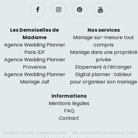
Les Demoiselles de
Nos services
Madame
Mariage sur-mesure tout
Agence Wedding Planner
compris
Paris IDF
Mariage dans une propriété
Agence Wedding Planner
privée
Provence
Elopement à l’étranger
Agence Wedding Planner
Digital planner : tableur
Mariage Juif
pour organiser son mariage
Informations
Mentions légales
FAQ
Contact
-
Création de site : Agence Awelty
Mis à jour avec amour par : Helo