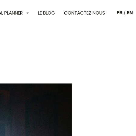
FR
/
EN
AL PLANNER
LE BLOG
CONTACTEZ NOUS