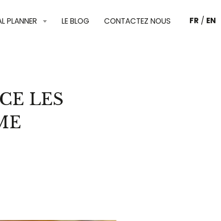
FR
/
EN
AL PLANNER
LE BLOG
CONTACTEZ NOUS
CE LES
ME