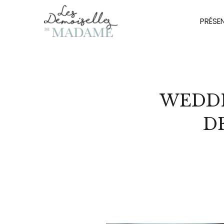
PRÉSE
WEDDI
D