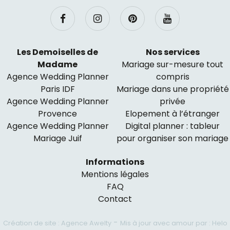
Les Demoiselles de
Nos services
Madame
Mariage sur-mesure tout
Agence Wedding Planner
compris
Paris IDF
Mariage dans une propriété
Agence Wedding Planner
privée
Provence
Elopement à l’étranger
Agence Wedding Planner
Digital planner : tableur
Mariage Juif
pour organiser son mariage
Informations
Mentions légales
FAQ
Contact
-
Création de site : Agence Awelty
Mis à jour avec amour par : Helo