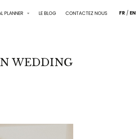
FR
/
EN
AL PLANNER
LE BLOG
CONTACTEZ NOUS
ON WEDDING