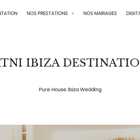
NTATION
NOS PRESTATIONS
NOS MARIAGES
DIGIT
ATNI IBIZA DESTINATI
Pure House Ibiza Wedding