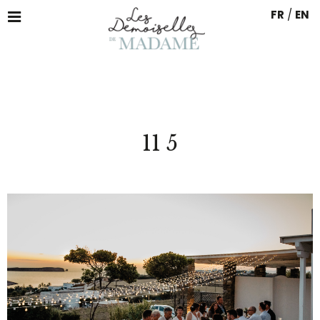
FR
/
EN
11 5