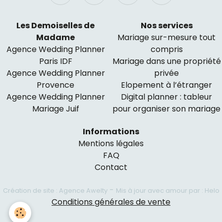
Les Demoiselles de
Nos services
Madame
Mariage sur-mesure tout
Agence Wedding Planner
compris
Paris IDF
Mariage dans une propriété
Agence Wedding Planner
privée
Provence
Elopement à l’étranger
Agence Wedding Planner
Digital planner : tableur
Mariage Juif
pour organiser son mariage
Informations
Mentions légales
FAQ
Contact
-
Création de site : Agence Awelty
Mis à jour avec amour par : Helo
Conditions générales de vente