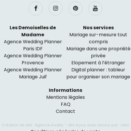
Les Demoiselles de
Nos services
Madame
Mariage sur-mesure tout
Agence Wedding Planner
compris
Paris IDF
Mariage dans une propriété
Agence Wedding Planner
privée
Provence
Elopement à l’étranger
Agence Wedding Planner
Digital planner : tableur
Mariage Juif
pour organiser son mariage
Informations
Mentions légales
FAQ
Contact
-
Création de site : Agence Awelty
Mis à jour avec amour par : Helo