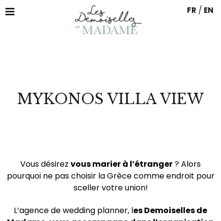
FR
/
EN
MYKONOS VILLA VIEW
Vous désirez
vous marier à l’étranger
? Alors
pourquoi ne pas choisir la Grèce comme endroit pour
sceller votre union!
L’agence de wedding planner, l
es Demoiselles de