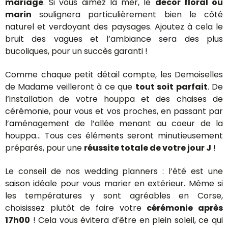
mariage
. Si vous aimez la mer, le
décor floral ou
marin
soulignera particulièrement bien le côté
naturel et verdoyant des paysages. Ajoutez à cela le
bruit des vagues et l’ambiance sera des plus
bucoliques, pour un succès garanti !
Comme chaque petit détail compte, les Demoiselles
de Madame veilleront à ce que
tout soit parfait
. De
l’installation de votre houppa et des chaises de
cérémonie, pour vous et vos proches, en passant par
l’aménagement de l’allée menant au coeur de la
houppa… Tous ces éléments seront minutieusement
préparés, pour une
réussite totale de votre jour J
!
Le conseil de nos wedding planners : l’été est une
saison idéale pour vous marier en extérieur. Même si
les températures y sont agréables en Corse,
choisissez plutôt de faire votre
cérémonie après
17h00
! Cela vous évitera d’être en plein soleil, ce qui