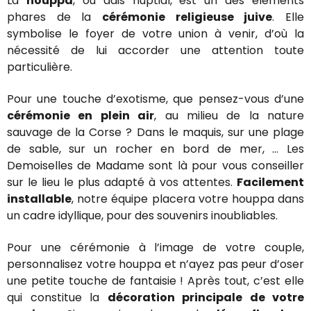
La
houppa
, ou dais nuptial, est un des éléments
phares de la
cérémonie religieuse juive
. Elle
symbolise le foyer de votre union à venir, d’où la
nécessité de lui accorder une attention toute
particulière.
Pour une touche d’exotisme, que pensez-vous d’une
cérémonie en plein air
, au milieu de la nature
sauvage de la Corse ? Dans le maquis, sur une plage
de sable, sur un rocher en bord de mer, … Les
Demoiselles de Madame sont là pour vous conseiller
sur le lieu le plus adapté à vos attentes.
Facilement
installable
, notre équipe placera votre houppa dans
un cadre idyllique, pour des souvenirs inoubliables.
Pour une cérémonie à l’image de votre couple,
personnalisez votre houppa et n’ayez pas peur d’oser
une petite touche de fantaisie ! Après tout, c’est elle
qui constitue la
décoration principale de votre